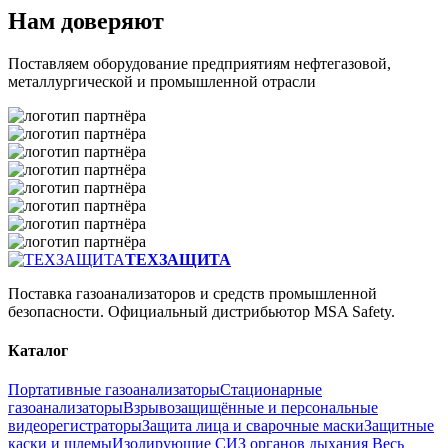
Нам доверяют
Поставляем оборудование предприятиям нефтегазовой,
металлургической и промышленной отрасли
ТЕХЗАЩИТА
Поставка газоанализаторов и средств промышленной
безопасности. Официальный дистрибьютор MSA Safety.
Каталог
Портативные газоанализаторы
Стационарные
газоанализаторы
Взрывозащищённые и персональные
видеорегистраторы
Защита лица и сварочные маски
Защитные
каски и шлемы
Изолирующие СИЗ органов дыхания
Весь