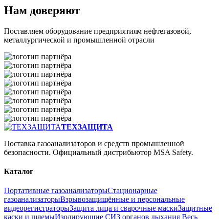
Нам доверяют
Поставляем оборудование предприятиям нефтегазовой,
металлургической и промышленной отрасли
ТЕХЗАЩИТА
Поставка газоанализаторов и средств промышленной
безопасности. Официальный дистрибьютор MSA Safety.
Каталог
Портативные газоанализаторы
Стационарные
газоанализаторы
Взрывозащищённые и персональные
видеорегистраторы
Защита лица и сварочные маски
Защитные
каски и шлемы
Изолирующие СИЗ органов дыхания
Весь