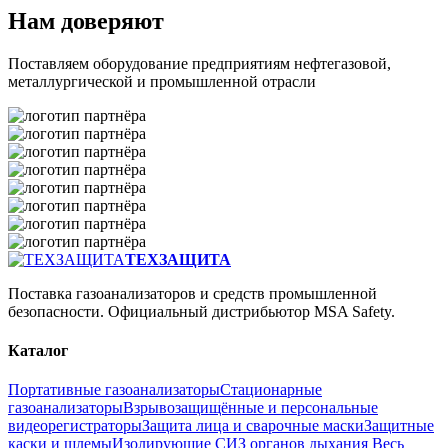
Нам доверяют
Поставляем оборудование предприятиям нефтегазовой,
металлургической и промышленной отрасли
ТЕХЗАЩИТА
Поставка газоанализаторов и средств промышленной
безопасности. Официальный дистрибьютор MSA Safety.
Каталог
Портативные газоанализаторы
Стационарные
газоанализаторы
Взрывозащищённые и персональные
видеорегистраторы
Защита лица и сварочные маски
Защитные
каски и шлемы
Изолирующие СИЗ органов дыхания
Весь