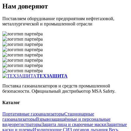
Нам доверяют
Поставляем оборудование предприятиям нефтегазовой,
металлургической и промышленной отрасли
ТЕХЗАЩИТА
Поставка газоанализаторов и средств промышленной
безопасности. Официальный дистрибьютор MSA Safety.
Каталог
Портативные газоанализаторы
Стационарные
газоанализаторы
Взрывозащищённые и персональные
видеорегистраторы
Защита лица и сварочные маски
Защитные
каски и шлемы
Изолирующие СИЗ органов дыхания
Весь