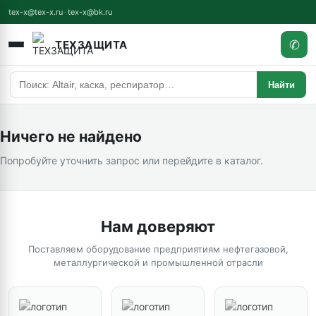
tex-x@tex-x.ru
·
tex-x@bk.ru
✆
ТЕХЗАЩИТА
Найти
Ничего не найдено
Попробуйте уточнить запрос или перейдите в
каталог
.
Нам доверяют
Поставляем оборудование предприятиям нефтегазовой,
металлургической и промышленной отрасли