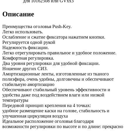
для 10162508 или GVxx3
Описание
Преимущества оголовья Push-Key.
Легко использовать.
Ослабление и сжатие фиксатора нажатием кнопки.
Регулируется одной рукой
Надежность фиксации.
Легко отрегулировать правильное и удобное положение.
Комфортная регулировка.
Два уровня регулировки для удобной фиксации.
Ношение других СИЗ.
Амортизационные ленты, изготовленные из тканого
полиэфира, очень удобны, долговечны и обеспечивают
стабильную амортизацию
Обеспечивают стабильный уровень эффективности и
удобства даже под воздействием влаги или низкой
температуры
Передовой принцип крепления на 4 точках:
удобное размещение каски на голове, стабильность и
улучшенная циркуляция воздуха
Идеальное расположение оголовья благодаря
возможности регулировки по высоте и по длине: прекрасно