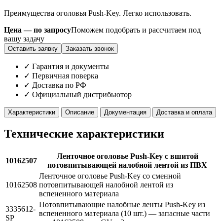
Преимущества оголовья Push-Key. Легко использовать.
Цена — по запросу
Поможем подобрать и рассчитаем под
вашу задачу
Оставить заявку
Заказать звонок
✓ Гарантия и документы
✓ Первичная поверка
✓ Доставка по РФ
✓ Официальный дистрибьютор
Характеристики
Описание
Документация
Доставка и оплата
Технические характеристики
Ленточное оголовье Push-Key с вшитой
10162507
потовпитывающей налобной лентой из ПВХ
Ленточное оголовье Push-Key со сменной
10162508
потовпитывающей налобной лентой из
вспененного материала
Потовпитывающие налобные ленты Push-Key из
3335612-
вспененного материала (10 шт.) — запасные части
SP