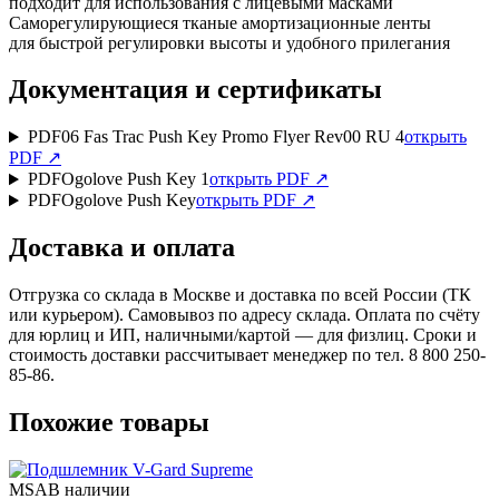
подходит для использования с лицевыми масками
Саморегулирующиеся тканые амортизационные ленты
для быстрой регулировки высоты и удобного прилегания
Документация и сертификаты
PDF
06 Fas Trac Push Key Promo Flyer Rev00 RU 4
открыть
PDF ↗
PDF
Ogolove Push Key 1
открыть PDF ↗
PDF
Ogolove Push Key
открыть PDF ↗
Доставка и оплата
Отгрузка со склада в Москве и доставка по всей России (ТК
или курьером). Самовывоз по адресу склада. Оплата по счёту
для юрлиц и ИП, наличными/картой — для физлиц. Сроки и
стоимость доставки рассчитывает менеджер по тел. 8 800 250-
85-86.
Похожие товары
MSA
В наличии