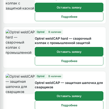
Оставить заявку
Подробнее
Optrel
В наличии
Optrel weldCAP hard — сварочный
колпак с промышленной защитой
Оставить заявку
Подробнее
Optrel
В наличии
Optrel weldCAP — защитная шапочка для
сварщиков
Оставить заявку
Подробнее