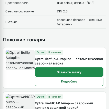
Цветопередача
true colour, оптика 1/1/1/2
Светлое состояние
DIN 2.5
солнечная батарея + сменные
Питание
батарейки
Похожие товары
Optrel
В наличии
Optrel liteflip Autopilot — автоматическая
сварочная маска
Оставить заявку
Подробнее
Optrel
В наличии
Optrel weldCAP bump — сварочный
колпак с защитной каской