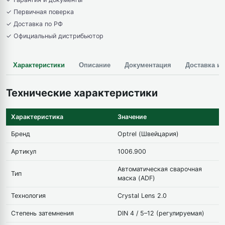
✓ Первичная поверка
✓ Доставка по РФ
✓ Официальный дистрибьютор
Характеристики
Описание
Документация
Доставка и 
Технические характеристики
Характеристика
Значение
Бренд
Optrel (Швейцария)
Артикул
1006.900
Автоматическая сварочная
Тип
маска (ADF)
Технология
Crystal Lens 2.0
Степень затемнения
DIN 4 / 5–12 (регулируемая)