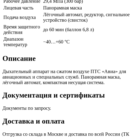
Рабочее давление
29,4 МПа (300 бар)
Лицевая часть
Панорамная маска
Лёгочный автомат, редуктор, сигнальное
Подача воздуха
устройство (свисток)
Время защитного
до 60 мин (баллон 6,8 л)
действия
Диапазон
−40…+60 °C
температур
Описание
Дыхательный аппарат на сжатом воздухе ПТС «Авиа» для
авиационных и специальных служб. Панорамная маска,
лёгочный автомат, компактная несущая система.
Документация и сертификаты
Документы по запросу.
Доставка и оплата
Отгрузка со склада в Москве и доставка по всей России (ТК