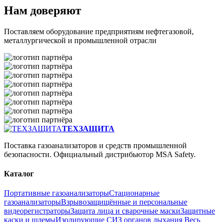
Нам доверяют
Поставляем оборудование предприятиям нефтегазовой,
металлургической и промышленной отрасли
ТЕХЗАЩИТА
Поставка газоанализаторов и средств промышленной
безопасности. Официальный дистрибьютор MSA Safety.
Каталог
Портативные газоанализаторы
Стационарные
газоанализаторы
Взрывозащищённые и персональные
видеорегистраторы
Защита лица и сварочные маски
Защитные
каски и шлемы
Изолирующие СИЗ органов дыхания
Весь