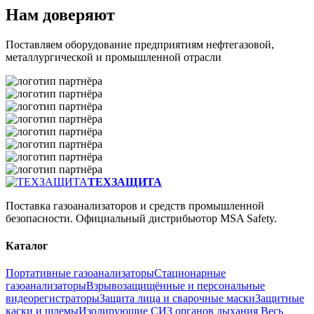
Нам доверяют
Поставляем оборудование предприятиям нефтегазовой,
металлургической и промышленной отрасли
ТЕХЗАЩИТА
Поставка газоанализаторов и средств промышленной
безопасности. Официальный дистрибьютор MSA Safety.
Каталог
Портативные газоанализаторы
Стационарные
газоанализаторы
Взрывозащищённые и персональные
видеорегистраторы
Защита лица и сварочные маски
Защитные
каски и шлемы
Изолирующие СИЗ органов дыхания
Весь