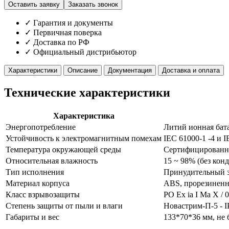
Оставить заявку
Заказать звонок
✓ Гарантия и документы
✓ Первичная поверка
✓ Доставка по РФ
✓ Официальный дистрибьютор
Характеристики
Описание
Документация
Доставка и оплата
Технические характеристики
Характеристика
Энергопотребление
Литий ионная бата
Устойчивость к электромагнитным помехам
IEC 61000-1 -4 и 
Температура окружающей среды
Сертифицированны
Относительная влажность
15 ~ 98% (без кон
Тип исполнения
Принудительный з
Материал корпуса
ABS, прорезиненн
Класс взрывозащиты
PO Ex ia I Ma X / 0
Степень защиты от пыли и влаги
Новастрим-П-5 - I
Габариты и вес
133*70*36 мм, не б