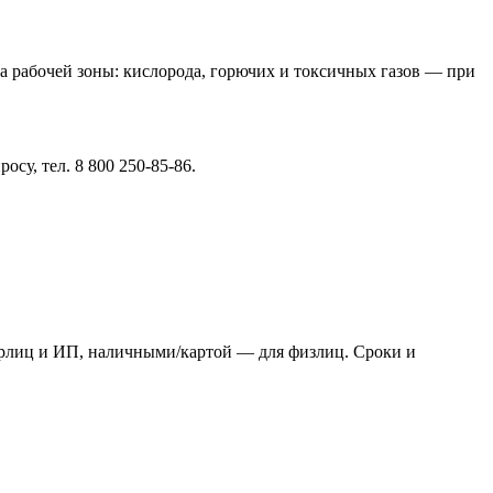
а рабочей зоны: кислорода, горючих и токсичных газов — при
су, тел. 8 800 250-85-86.
я юрлиц и ИП, наличными/картой — для физлиц. Сроки и