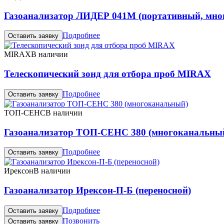
Газоанализатор ЛИДЕР 041М (портативный, мно
Подробнее
Оставить заявку
MIRAX
В наличии
Телескопический зонд для отбора проб MIRAX
Подробнее
Оставить заявку
ТОП-СЕНС
В наличии
Газоанализатор ТОП-СЕНС 380 (многоканальны
Подробнее
Оставить заявку
Ирексон
В наличии
Газоанализатор Ирексон-П-Б (переносной)
Подробнее
Оставить заявку
Позвонить
Оставить заявку