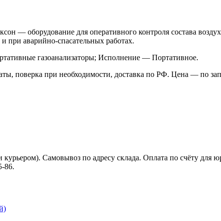
сон — оборудование для оперативного контроля состава воздух
Х и при аварийно-спасательных работах.
ртативные газоанализаторы; Исполнение — Портативное.
ы, поверка при необходимости, доставка по РФ. Цена — по запро
ли курьером). Самовывоз по адресу склада. Оплата по счёту дл
5-86.