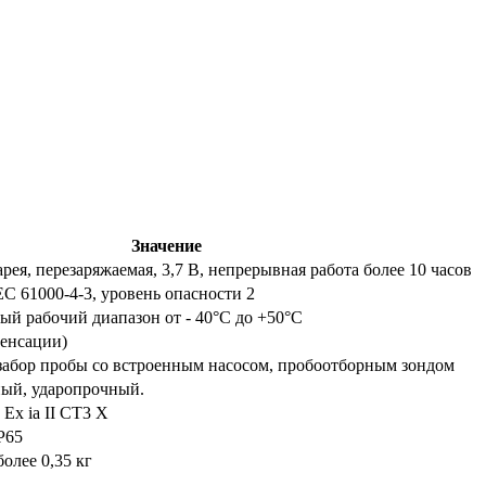
Значение
рея, перезаряжаемая, 3,7 В, непрерывная работа более 10 часов
IEC 61000-4-3, уровень опасности 2
й рабочий диапазон от - 40°C до +50°C
денсации)
абор пробы cо встроенным насосом, пробоотборным зондом
ый, ударопрочный.
 Ex ia II CT3 X
P65
олее 0,35 кг