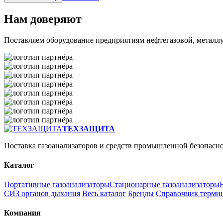
Нам доверяют
Поставляем оборудование предприятиям нефтегазовой, метал
ТЕХЗАЩИТА
Поставка газоанализаторов и средств промышленной безопасн
Каталог
Портативные газоанализаторы
Стационарные газоанализаторы
СИЗ органов дыхания
Весь каталог
Бренды
Справочник терми
Компания