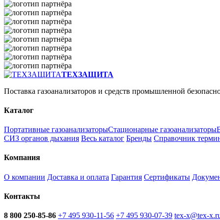
ТЕХЗАЩИТА
Поставка газоанализаторов и средств промышленной безопасн
Каталог
Портативные газоанализаторы
Стационарные газоанализаторы
СИЗ органов дыхания
Весь каталог
Бренды
Справочник терми
Компания
О компании
Доставка и оплата
Гарантия
Сертификаты
Докуме
Контакты
8 800 250-85-86
+7 495 930-11-56
+7 495 930-07-39
tex-x@tex-x.r