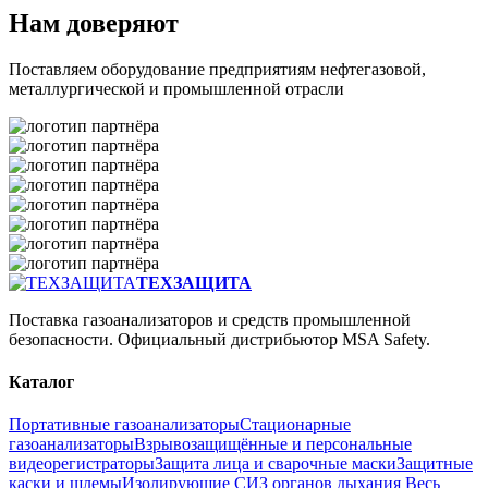
Нам доверяют
Поставляем оборудование предприятиям нефтегазовой,
металлургической и промышленной отрасли
ТЕХЗАЩИТА
Поставка газоанализаторов и средств промышленной
безопасности. Официальный дистрибьютор MSA Safety.
Каталог
Портативные газоанализаторы
Стационарные
газоанализаторы
Взрывозащищённые и персональные
видеорегистраторы
Защита лица и сварочные маски
Защитные
каски и шлемы
Изолирующие СИЗ органов дыхания
Весь