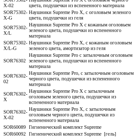
X-02
цвета, подушечки из вспененного материала
SOR75302-
Наушники Supreme Pro X, с оголовьем зеленого
X-G
цвета, подушечки из геля
Наушники Supreme Pro X с кожаным оголовьем
SOR75302-
зеленого цвета, подушечки из вспененного
X/L
материала
SOR75302-
Наушники Supreme Pro X, с кожаным оголовьем
X/L-G
зеленого цвета, амортизатор из геля
Наушники Supreme Pro с затылочным оголовьем
SOR76302
зеленого цвета, подушечки из вспененного
материала
Наушники Supreme Pro, с затылочным оголовьем
SOR76302-
черного цвета, подушечки из вспененного
02
материала
Наушники Supreme Pro Х с затылочным
SOR76302-
оголовьем зеленого цвета, подушечки из
X
вспененного материала
Наушники Supreme Pro Х, с затылочным
SOR76302-
оголовьем черного цвета, подушечки из
X-02
вспененного материала
SOR60089
Гигиенический комплект Supreme
SOR60092
Гигиенический комплект Supreme [гель]