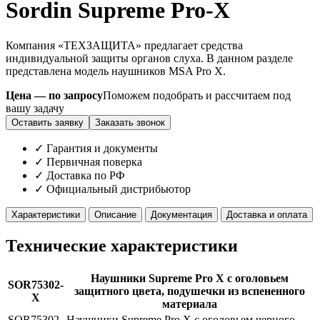
Sordin Supreme Pro-X
Компания «ТЕХЗАЩИТА» предлагает средства
индивидуальной защиты органов слуха. В данном разделе
представлена модель наушников MSA Pro X.
Цена — по запросу
Поможем подобрать и рассчитаем под
вашу задачу
Оставить заявку
Заказать звонок
✓ Гарантия и документы
✓ Первичная поверка
✓ Доставка по РФ
✓ Официальный дистрибьютор
Характеристики
Описание
Документация
Доставка и оплата
Технические характеристики
Наушники Supreme Pro X с оголовьем
SOR75302-
защитного цвета, подушечки из вспененного
X
материала
SOR75302-
Наушники Supreme Pro X с оголовьем черного