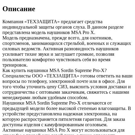
Описание
Компания «ТЕХЗАЩИТА» предлагает средства
индивидуальной защиты органов слуха. В данном разделе
представлена модель наушников MSA Pro X.
Модель предназначена, прежде всего, для охотников,
спортсменов, занимающихся стрельбой, военных и служащих
силовых ведомств. Активная разновидность наушников
усиливает тихие звуки и заглушает громкие, позволяя
пользователю комфортно чувствовать себя во время
тренировок.
Как купить наушники MSA Sordin Supreme Pro-X?
Специалисты ООО «ТЕХЗАЩИТА» готовы ответить на ваши
вопросы по телефону, электронной почте или в офисе. Для
того чтобы уточнить цену СИЗ, выяснить условия доставки и
сотрудничества с оптовыми заказчикам, свяжитесь с нашими
менеджерами любым удобным способом.
Наушники MSA Sordin Supreme Pro-X отличаются от
предыдущей модели более высокой степенью влагозащиты. В
устройстве предустановлена надежная электроника, на
которую распространяется пятилетняя гарантия. Для заказа
доступны изделия с камуфлированным оголовьем.
Активные наушники MSA Pro X могут использоваться для