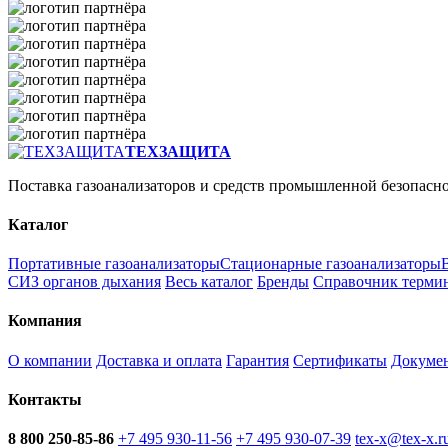
ТЕХЗАЩИТА
Поставка газоанализаторов и средств промышленной безопасн
Каталог
Портативные газоанализаторы
Стационарные газоанализаторы
СИЗ органов дыхания
Весь каталог
Бренды
Справочник терми
Компания
О компании
Доставка и оплата
Гарантия
Сертификаты
Докуме
Контакты
8 800 250-85-86
+7 495 930-11-56
+7 495 930-07-39
tex-x@tex-x.r