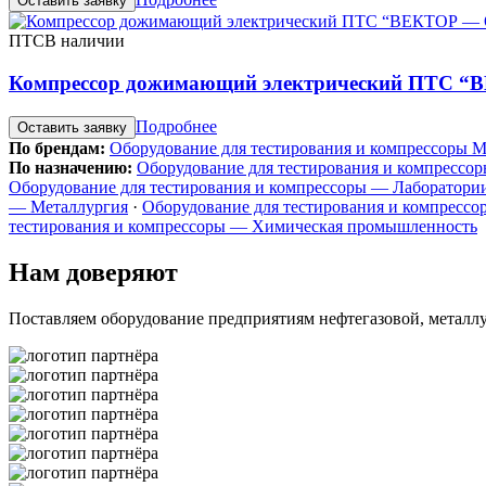
Оставить заявку
ПТС
В наличии
Компрессор дожимающий электрический ПТС 
Подробнее
Оставить заявку
По брендам:
Оборудование для тестирования и компрессоры 
По назначению:
Оборудование для тестирования и компрессо
Оборудование для тестирования и компрессоры — Лаборатори
— Металлургия
·
Оборудование для тестирования и компрессо
тестирования и компрессоры — Химическая промышленность
Нам доверяют
Поставляем оборудование предприятиям нефтегазовой, метал