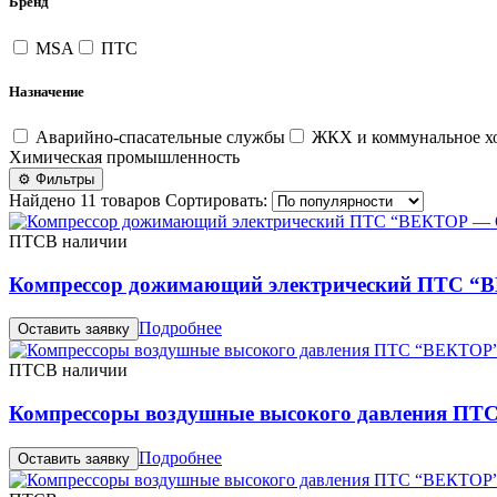
Бренд
MSA
ПТС
Назначение
Аварийно-спасательные службы
ЖКХ и коммунальное хо
Химическая промышленность
⚙ Фильтры
Найдено 11 товаров
Сортировать:
ПТС
В наличии
Компрессор дожимающий электрический ПТС 
Подробнее
Оставить заявку
ПТС
В наличии
Компрессоры воздушные высокого давления ПТ
Подробнее
Оставить заявку