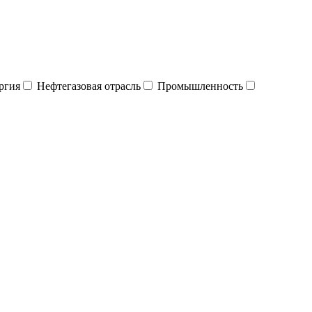
ргия
Нефтегазовая отрасль
Промышленность