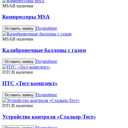
MSA
В наличии
Компрессоры MSA
Подробнее
Оставить заявку
MSA
В наличии
Калибровочные баллоны с газом
Подробнее
Оставить заявку
ПТС
В наличии
ПТС «Тест-комплект»
Подробнее
Оставить заявку
ПТС
В наличии
Устройство контроля «Сталкер-Тест»
Подробнее