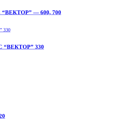
С “ВЕКТОР” — 600, 700
ТС “ВЕКТОР” 330
20