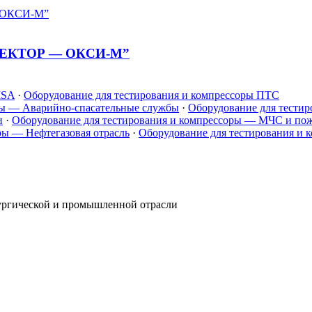
“ВЕКТОР — ОКСИ-М”
MSA
·
Оборудование для тестирования и компрессоры ПТС
ры — Аварийно-спасательные службы
·
Оборудование для тести
и
·
Оборудование для тестирования и компрессоры — МЧС и пож
ры — Нефтегазовая отрасль
·
Оборудование для тестирования и
лургической и промышленной отрасли