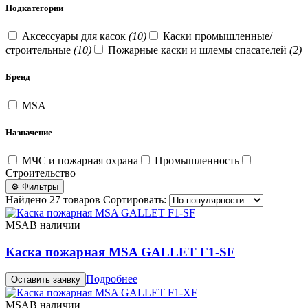
Подкатегории
Аксессуары для касок
(10)
Каски промышленные/
строительные
(10)
Пожарные каски и шлемы спасателей
(2)
Бренд
MSA
Назначение
МЧС и пожарная охрана
Промышленность
Строительство
⚙ Фильтры
Найдено 27 товаров
Сортировать:
MSA
В наличии
Каска пожарная MSA GALLET F1-SF
Подробнее
Оставить заявку
MSA
В наличии