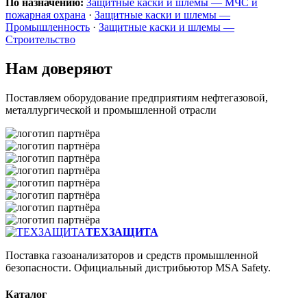
По назначению:
Защитные каски и шлемы — МЧС и
пожарная охрана
·
Защитные каски и шлемы —
Промышленность
·
Защитные каски и шлемы —
Строительство
Нам доверяют
Поставляем оборудование предприятиям нефтегазовой,
металлургической и промышленной отрасли
ТЕХЗАЩИТА
Поставка газоанализаторов и средств промышленной
безопасности. Официальный дистрибьютор MSA Safety.
Каталог