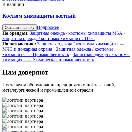
В наличии
Костюм химзащиты желтый
Подробнее
Оставить заявку
По брендам:
Защитная одежда / костюмы химзащиты MSA
·
Защитная одежда / костюмы химзащиты ПТС
По назначению:
Защитная одежда / костюмы химзащиты —
МЧС и пожарная охрана
·
Защитная одежда / костюмы
химзащиты — Промышленность
·
Защитная одежда / костюмы
химзащиты — Химическая промышленность
Нам доверяют
Поставляем оборудование предприятиям нефтегазовой,
металлургической и промышленной отрасли