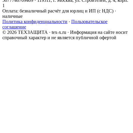
5077746709409 · 119311, г. Москва, ул. Строителей, д. 4, корп.
1
Оплата:
безналичный расчёт для юрлиц и ИП (с НДС) ·
наличные
Политика конфиденциальности
·
Пользовательское
соглашение
© 2026 ТЕХЗАЩИТА · tex-x.ru · Информация на сайте носит
справочный характер и не является публичной офертой