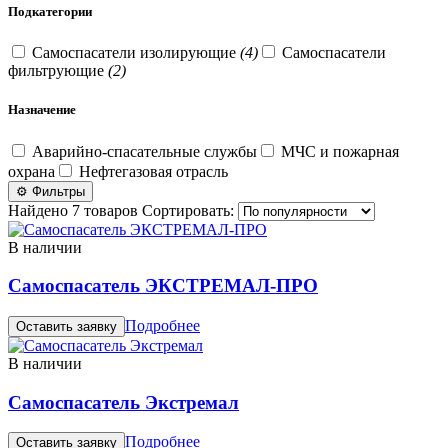
Подкатегории
Самоспасатели изолирующие
(4)
Самоспасатели
фильтрующие
(2)
Назначение
Аварийно-спасательные службы
МЧС и пожарная
охрана
Нефтегазовая отрасль
⚙ Фильтры
Найдено 7 товаров
Сортировать:
В наличии
Самоспасатель ЭКСТРЕМАЛ-ПРО
Подробнее
Оставить заявку
В наличии
Самоспасатель Экстремал
Подробнее
Оставить заявку