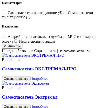
Подкатегории
Самоспасатели изолирующие
(4)
Самоспасатели
фильтрующие
(2)
Назначение
Аварийно-спасательные службы
МЧС и пожарная
охрана
Нефтегазовая отрасль
⚙ Фильтры
Найдено 7 товаров
Сортировать:
В наличии
Самоспасатель ЭКСТРЕМАЛ-ПРО
Подробнее
Оставить заявку
В наличии
Самоспасатель Экстремал
Подробнее
Оставить заявку