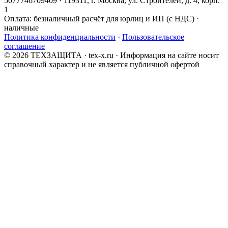
5077746709409 · 119311, г. Москва, ул. Строителей, д. 4, корп.
1
Оплата:
безналичный расчёт для юрлиц и ИП (с НДС) ·
наличные
Политика конфиденциальности
·
Пользовательское
соглашение
© 2026 ТЕХЗАЩИТА · tex-x.ru · Информация на сайте носит
справочный характер и не является публичной офертой