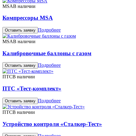
MSA
В наличии
Компрессоры MSA
Подробнее
Оставить заявку
MSA
В наличии
Калибровочные баллоны с газом
Подробнее
Оставить заявку
ПТС
В наличии
ПТС «Тест-комплект»
Подробнее
Оставить заявку
ПТС
В наличии
Устройство контроля «Сталкер-Тест»
Подробнее