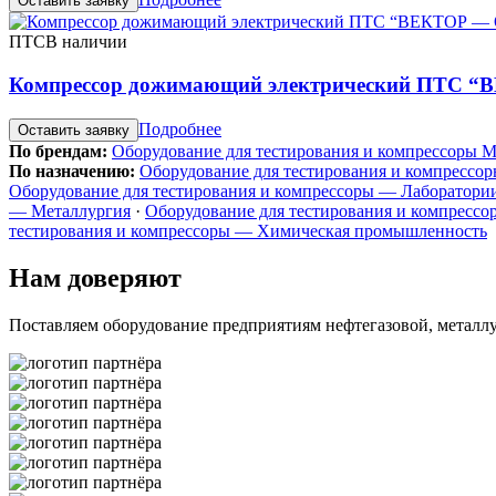
Оставить заявку
ПТС
В наличии
Компрессор дожимающий электрический ПТС 
Подробнее
Оставить заявку
По брендам:
Оборудование для тестирования и компрессоры 
По назначению:
Оборудование для тестирования и компрессо
Оборудование для тестирования и компрессоры — Лаборатори
— Металлургия
·
Оборудование для тестирования и компрессо
тестирования и компрессоры — Химическая промышленность
Нам доверяют
Поставляем оборудование предприятиям нефтегазовой, метал