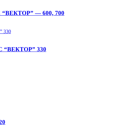
С “ВЕКТОР” — 600, 700
ТС “ВЕКТОР” 330
20