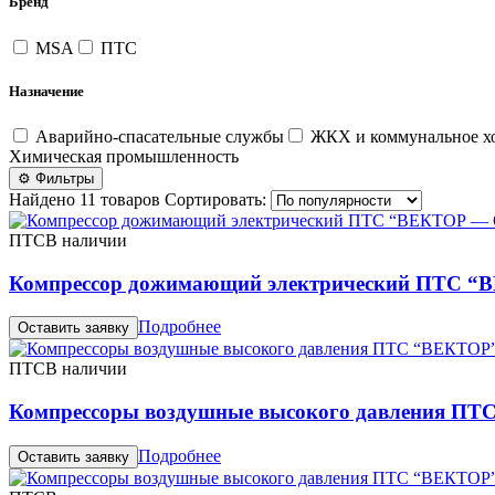
Бренд
MSA
ПТС
Назначение
Аварийно-спасательные службы
ЖКХ и коммунальное хо
Химическая промышленность
⚙ Фильтры
Найдено 11 товаров
Сортировать:
ПТС
В наличии
Компрессор дожимающий электрический ПТС 
Подробнее
Оставить заявку
ПТС
В наличии
Компрессоры воздушные высокого давления ПТ
Подробнее
Оставить заявку