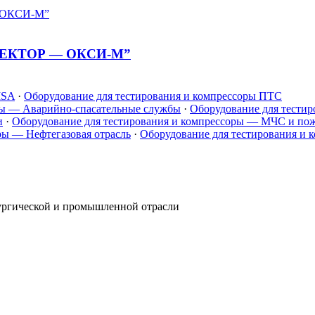
“ВЕКТОР — ОКСИ-М”
MSA
·
Оборудование для тестирования и компрессоры ПТС
ры — Аварийно-спасательные службы
·
Оборудование для тести
и
·
Оборудование для тестирования и компрессоры — МЧС и пож
ры — Нефтегазовая отрасль
·
Оборудование для тестирования и
лургической и промышленной отрасли