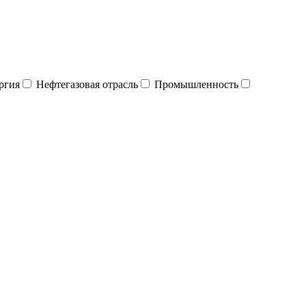
ргия
Нефтегазовая отрасль
Промышленность