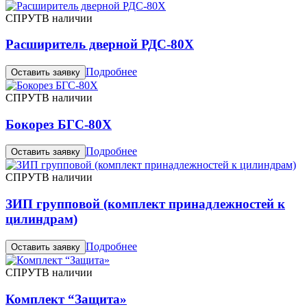
СПРУТ
В наличии
Расширитель дверной РДС-80Х
Подробнее
Оставить заявку
СПРУТ
В наличии
Бокорез БГС-80Х
Подробнее
Оставить заявку
СПРУТ
В наличии
ЗИП групповой (комплект принадлежностей к
цилиндрам)
Подробнее
Оставить заявку
СПРУТ
В наличии
Комплект “Защита»