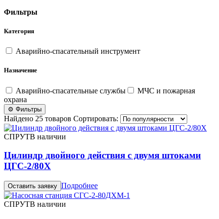
Фильтры
Категория
Аварийно-спасательный инструмент
Назначение
Аварийно-спасательные службы
МЧС и пожарная
охрана
⚙ Фильтры
Найдено 25 товаров
Сортировать:
СПРУТ
В наличии
Цилиндр двойного действия с двумя штоками
ЦГС-2/80Х
Подробнее
Оставить заявку
СПРУТ
В наличии